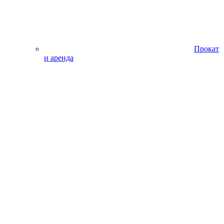
Прокат
и аренда