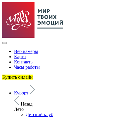
Веб-камеры
Карта
Контакты
Часы работы
Купить онлайн
Курорт
Назад
Лето
Детский клуб