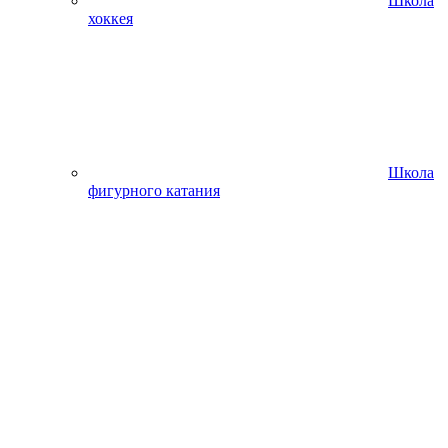
Школа
хоккея
Школа
фигурного катания