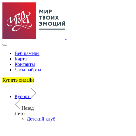
Веб-камеры
Карта
Контакты
Часы работы
Купить онлайн
Курорт
Назад
Лето
Детский клуб