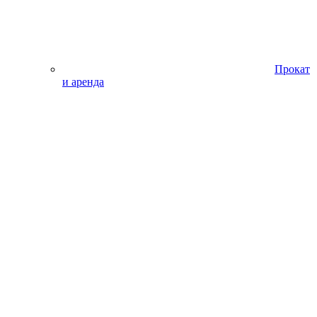
Прокат
и аренда