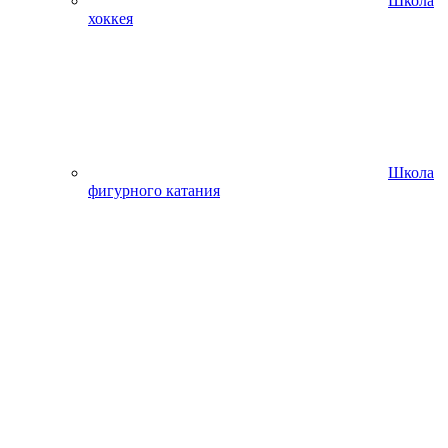
Школа
хоккея
Школа
фигурного катания