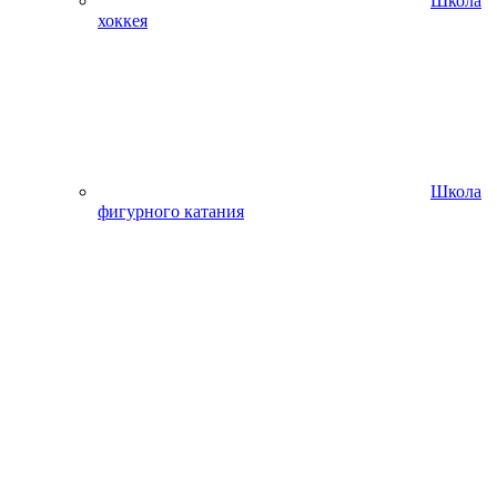
Школа
хоккея
Школа
фигурного катания