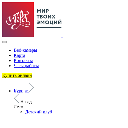
Веб-камеры
Карта
Контакты
Часы работы
Купить онлайн
Курорт
Назад
Лето
Детский клуб