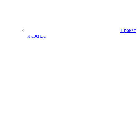
Прокат
и аренда