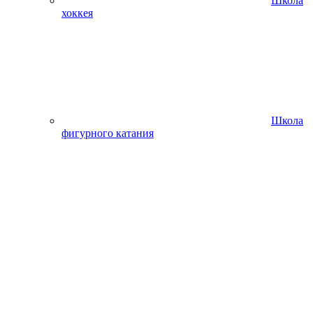
Школа
хоккея
Школа
фигурного катания