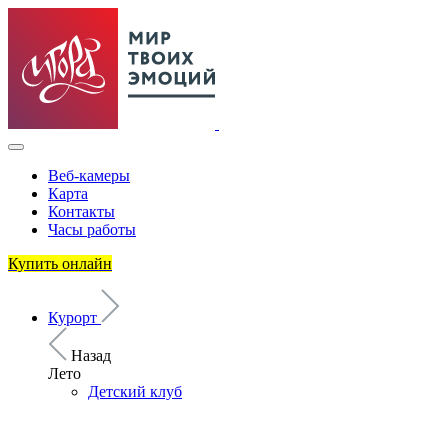
Веб-камеры
Карта
Контакты
Часы работы
Купить онлайн
Курорт
Назад
Лето
Детский клуб