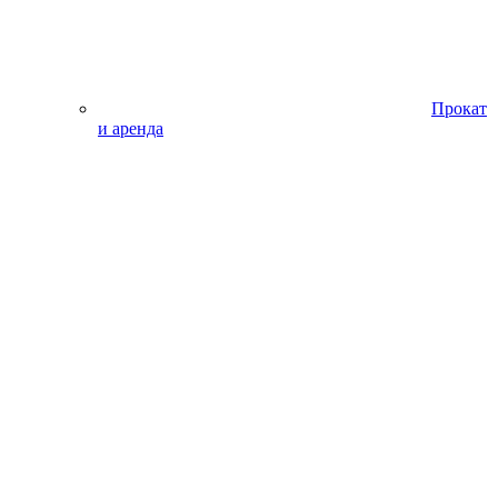
Прокат
и аренда