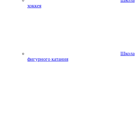
Школа
хоккея
Школа
фигурного катания