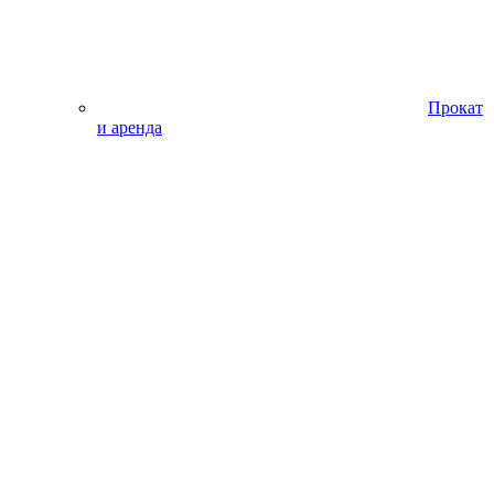
Прокат
и аренда