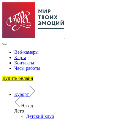
Веб-камеры
Карта
Контакты
Часы работы
Купить онлайн
Курорт
Назад
Лето
Детский клуб