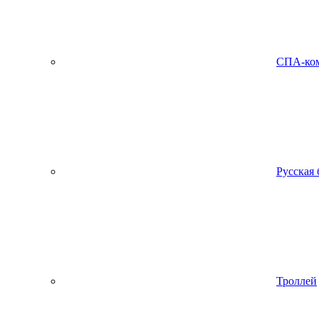
СПА-ко
Русская 
Троллей