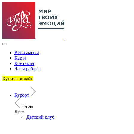
Веб-камеры
Карта
Контакты
Часы работы
Купить онлайн
Курорт
Назад
Лето
Детский клуб