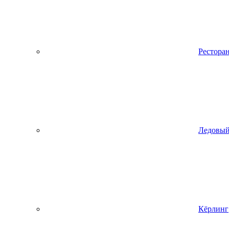
Рестора
Ледовый
Кёрлинг