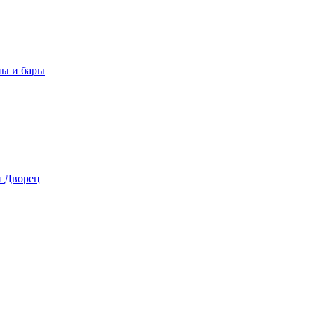
ны и бары
 Дворец