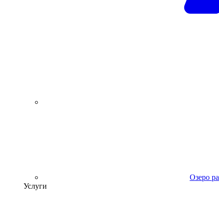
Озеро р
Услуги