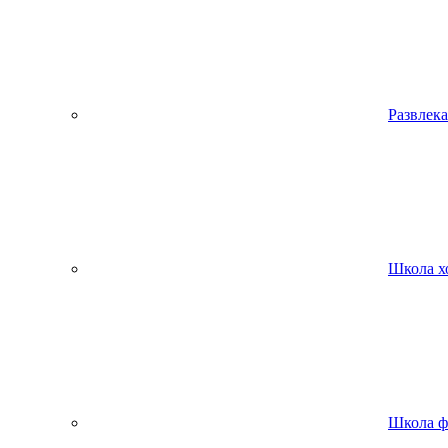
Развлека
Школа х
Школа ф