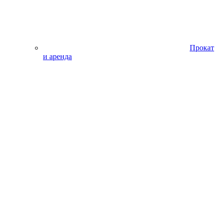
Прокат
и аренда