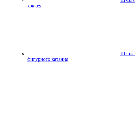
Школа
хоккея
Школа
фигурного катания