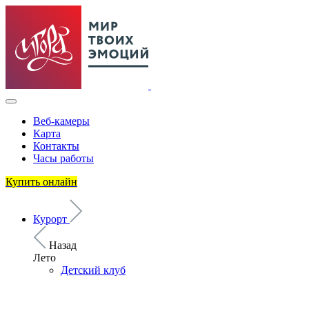
Веб-камеры
Карта
Контакты
Часы работы
Купить онлайн
Курорт
Назад
Лето
Детский клуб