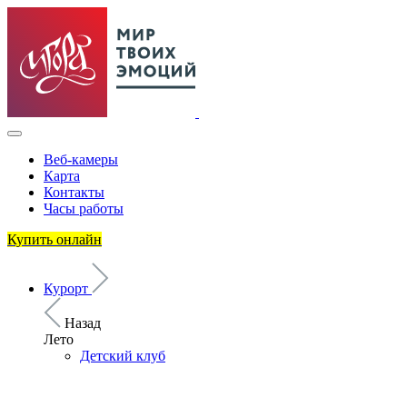
Веб-камеры
Карта
Контакты
Часы работы
Купить онлайн
Курорт
Назад
Лето
Детский клуб