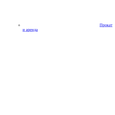
Прокат
и аренда