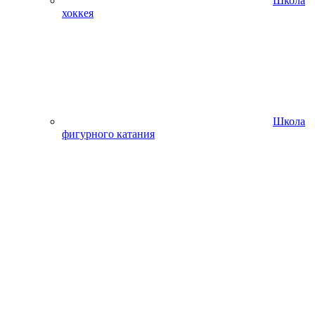
Школа
хоккея
Школа
фигурного катания