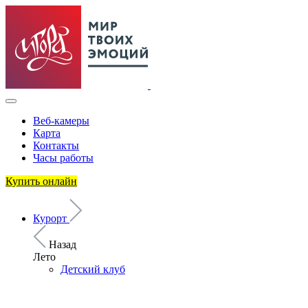
Веб-камеры
Карта
Контакты
Часы работы
Купить онлайн
Курорт
Назад
Лето
Детский клуб