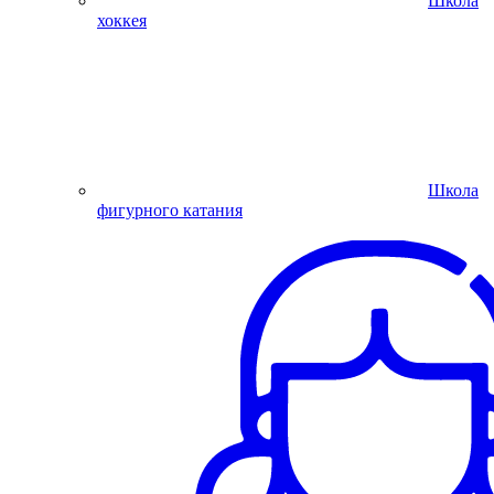
Школа
хоккея
Школа
фигурного катания