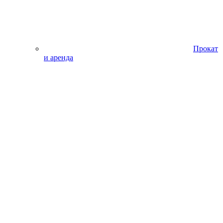
Прокат
и аренда