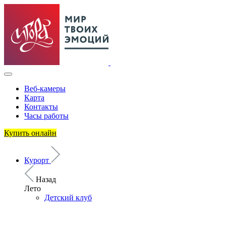
Веб-камеры
Карта
Контакты
Часы работы
Купить онлайн
Курорт
Назад
Лето
Детский клуб