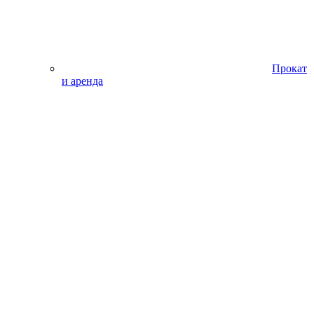
Прокат
и аренда