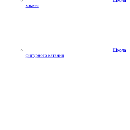
Школа
хоккея
Школа
фигурного катания