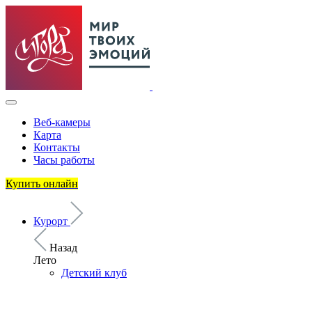
Веб-камеры
Карта
Контакты
Часы работы
Купить онлайн
Курорт
Назад
Лето
Детский клуб