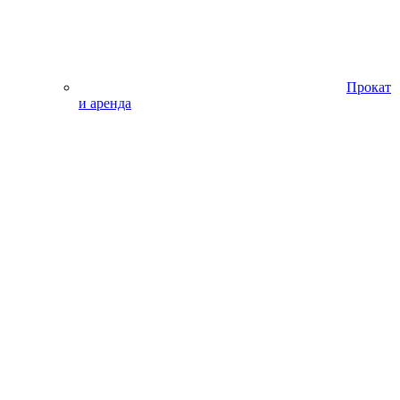
Прокат
и аренда