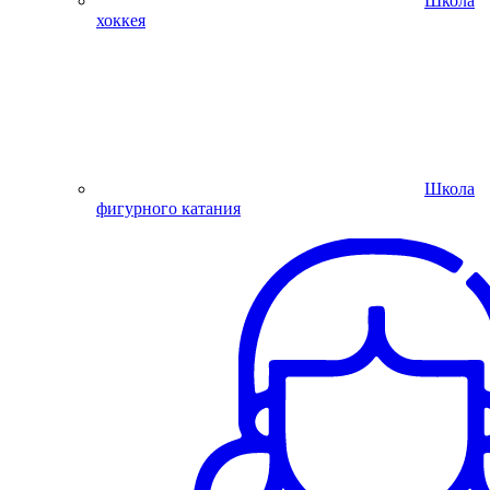
Школа
хоккея
Школа
фигурного катания