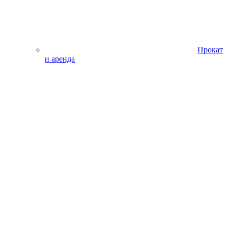
Прокат
и аренда