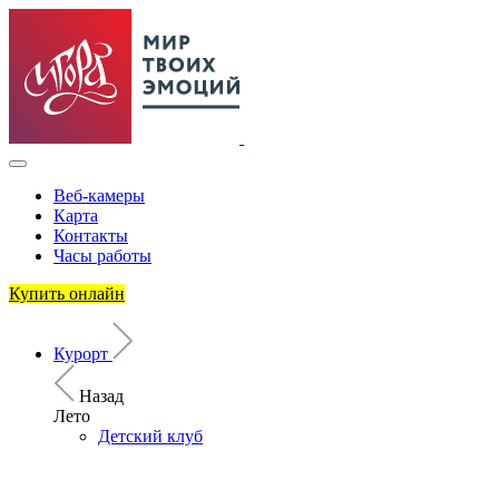
Веб-камеры
Карта
Контакты
Часы работы
Купить онлайн
Курорт
Назад
Лето
Детский клуб