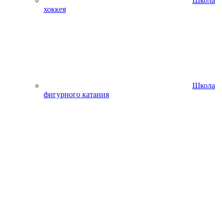
Школа
хоккея
Школа
фигурного катания