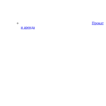
Прокат
и аренда