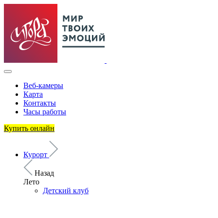
Веб-камеры
Карта
Контакты
Часы работы
Купить онлайн
Курорт
Назад
Лето
Детский клуб