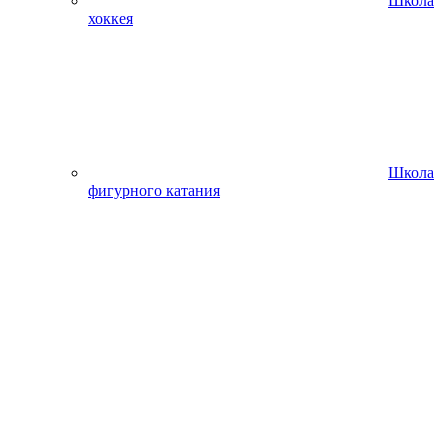
Школа
хоккея
Школа
фигурного катания