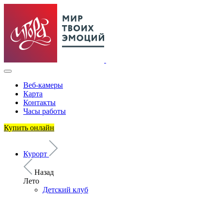
Веб-камеры
Карта
Контакты
Часы работы
Купить онлайн
Курорт
Назад
Лето
Детский клуб