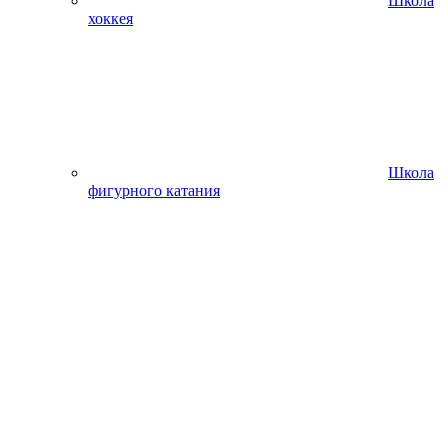
Школа
хоккея
Школа
фигурного катания