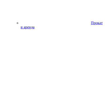
Прокат
и аренда