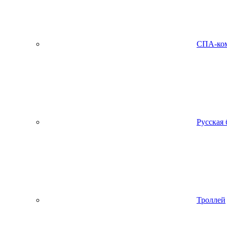
СПА-ко
Русская 
Троллей