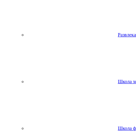
Развлека
Школа х
Школа ф