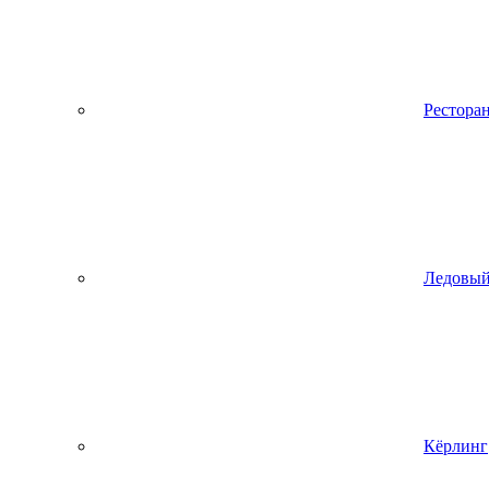
Рестора
Ледовый
Кёрлинг