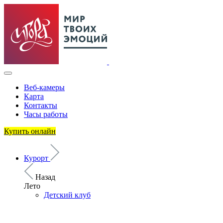
Веб-камеры
Карта
Контакты
Часы работы
Купить онлайн
Курорт
Назад
Лето
Детский клуб