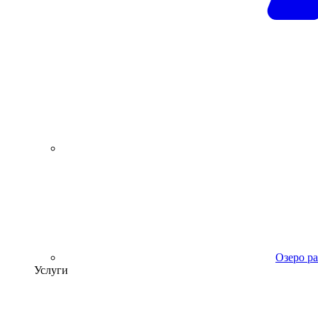
Озеро р
Услуги