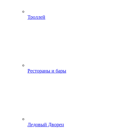
Троллей
Рестораны и бары
Ледовый Дворец