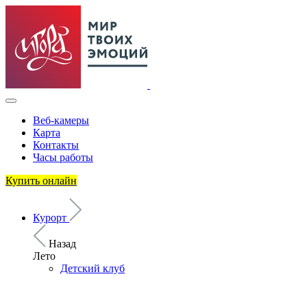
Веб-камеры
Карта
Контакты
Часы работы
Купить онлайн
Курорт
Назад
Лето
Детский клуб