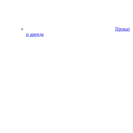
Прокат
и аренда