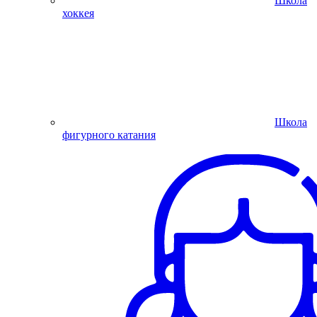
Школа
хоккея
Школа
фигурного катания