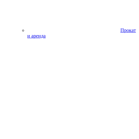
Прокат
и аренда