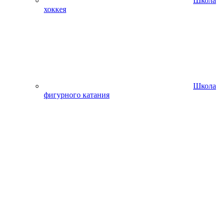
Школа
хоккея
Школа
фигурного катания