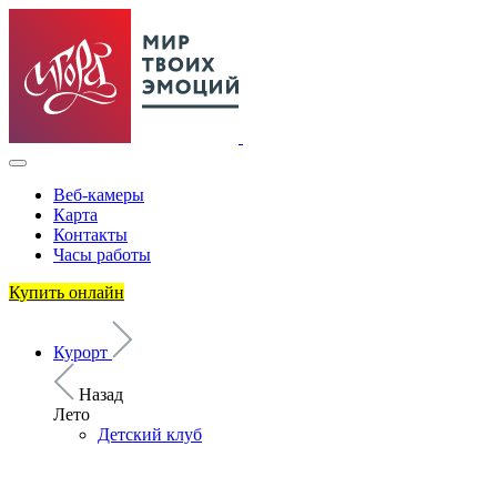
Веб-камеры
Карта
Контакты
Часы работы
Купить онлайн
Курорт
Назад
Лето
Детский клуб