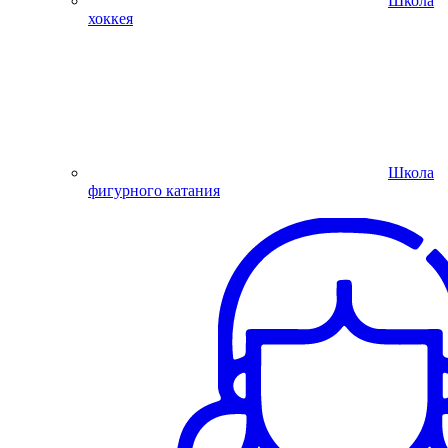
Школа
хоккея
Школа
фигурного катания