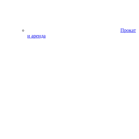
Прокат
и аренда