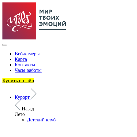
Веб-камеры
Карта
Контакты
Часы работы
Купить онлайн
Курорт
Назад
Лето
Детский клуб