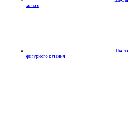
Школа
хоккея
Школа
фигурного катания