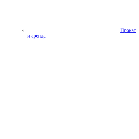
Прокат
и аренда