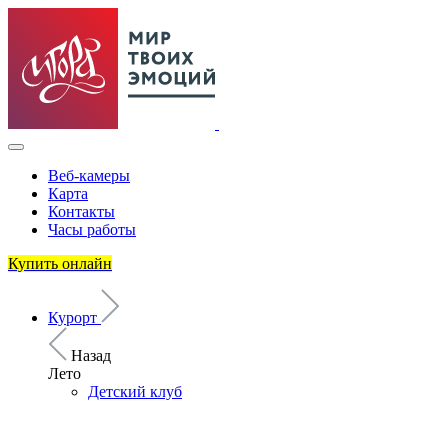
Веб-камеры
Карта
Контакты
Часы работы
Купить онлайн
Курорт
Назад
Лето
Детский клуб