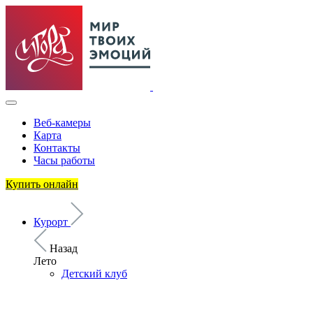
Веб-камеры
Карта
Контакты
Часы работы
Купить онлайн
Курорт
Назад
Лето
Детский клуб