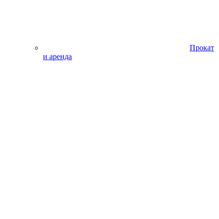
Прокат
и аренда