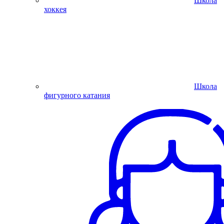
Школа
хоккея
Школа
фигурного катания