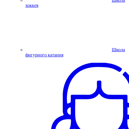
Школа
хоккея
Школа
фигурного катания