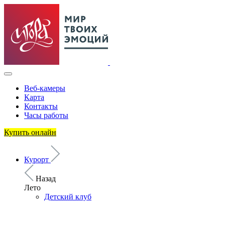
Веб-камеры
Карта
Контакты
Часы работы
Купить онлайн
Курорт
Назад
Лето
Детский клуб