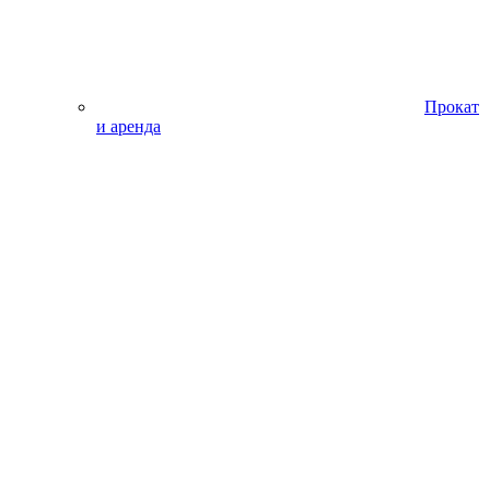
Прокат
и аренда