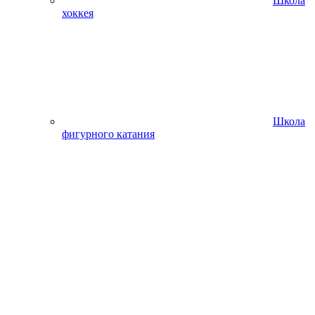
Школа
хоккея
Школа
фигурного катания