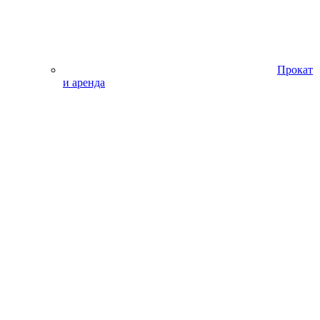
Прокат
и аренда