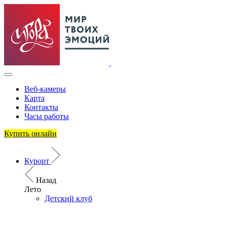
Веб-камеры
Карта
Контакты
Часы работы
Купить онлайн
Курорт
Назад
Лето
Детский клуб