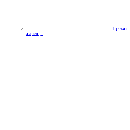
Прокат
и аренда