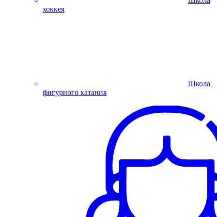
Школа
хоккея
Школа
фигурного катания