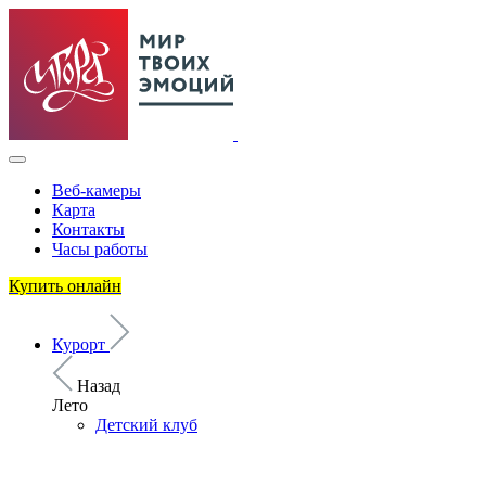
Веб-камеры
Карта
Контакты
Часы работы
Купить онлайн
Курорт
Назад
Лето
Детский клуб