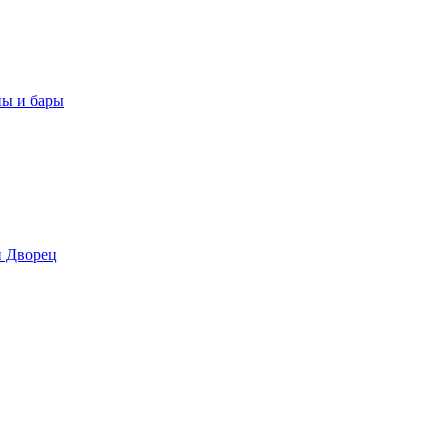
ны и бары
 Дворец