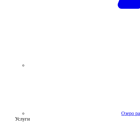
Озеро р
Услуги