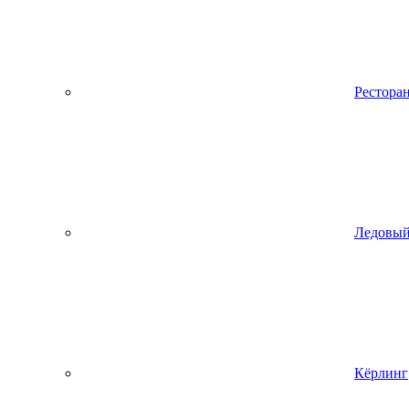
Рестора
Ледовый
Кёрлинг