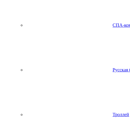
СПА-ко
Русская 
Троллей