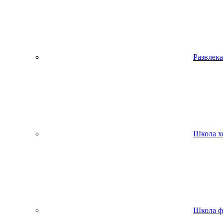
Развлека
Школа х
Школа ф