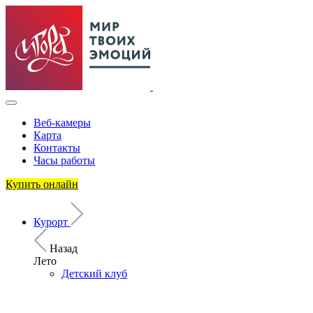
Веб-камеры
Карта
Контакты
Часы работы
Купить онлайн
Курорт
Назад
Лето
Детский клуб