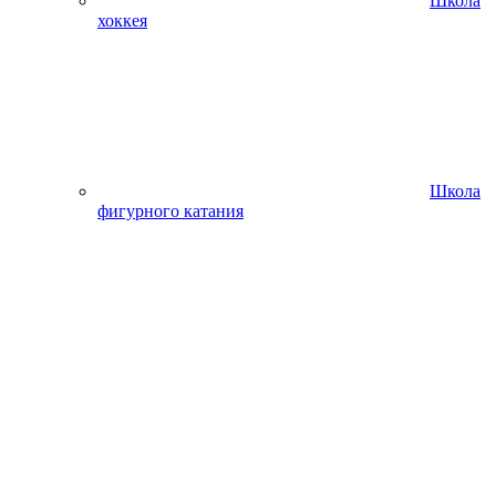
Школа
хоккея
Школа
фигурного катания