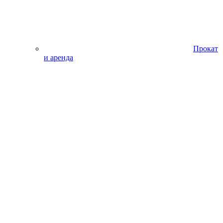
Прокат
и аренда