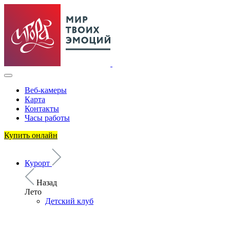
Веб-камеры
Карта
Контакты
Часы работы
Купить онлайн
Курорт
Назад
Лето
Детский клуб