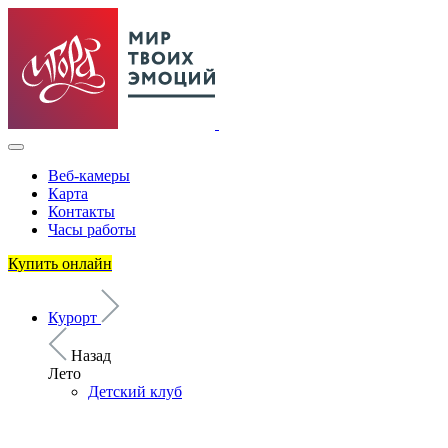
Веб-камеры
Карта
Контакты
Часы работы
Купить онлайн
Курорт
Назад
Лето
Детский клуб