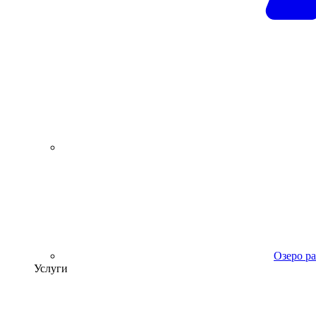
Озеро р
Услуги