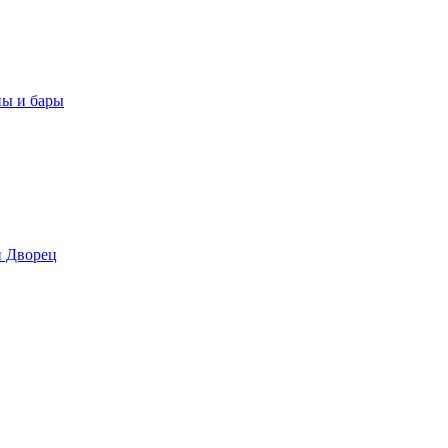
ны и бары
 Дворец