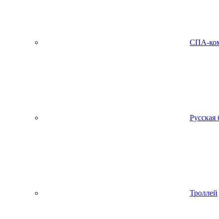
СПА-ко
Русская 
Троллей