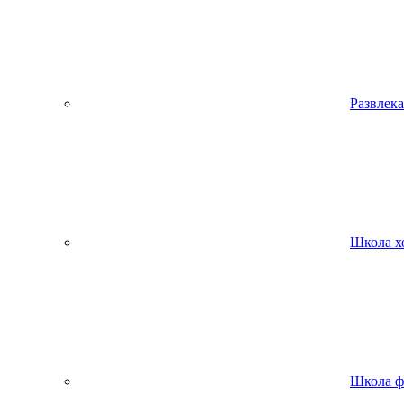
Развлека
Школа х
Школа ф