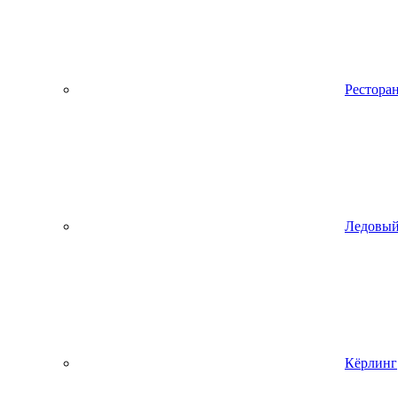
Рестора
Ледовый
Кёрлинг