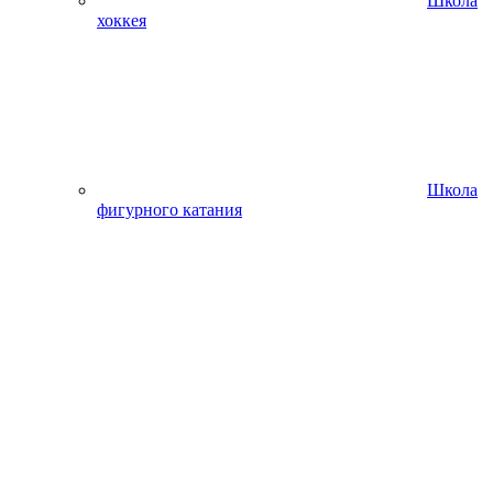
Школа
хоккея
Школа
фигурного катания