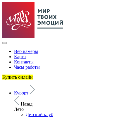
Веб-камеры
Карта
Контакты
Часы работы
Купить онлайн
Курорт
Назад
Лето
Детский клуб