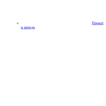
Прокат
и аренда