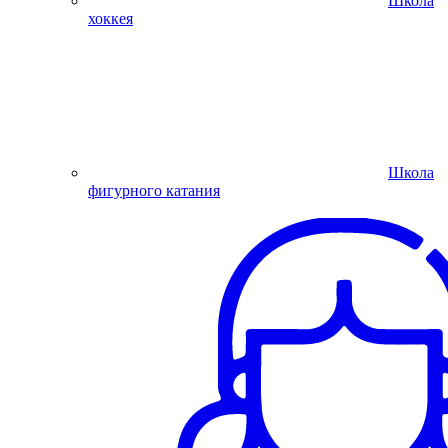
Школа
хоккея
Школа
фигурного катания