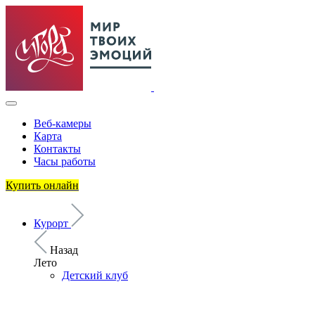
Веб-камеры
Карта
Контакты
Часы работы
Купить онлайн
Курорт
Назад
Лето
Детский клуб