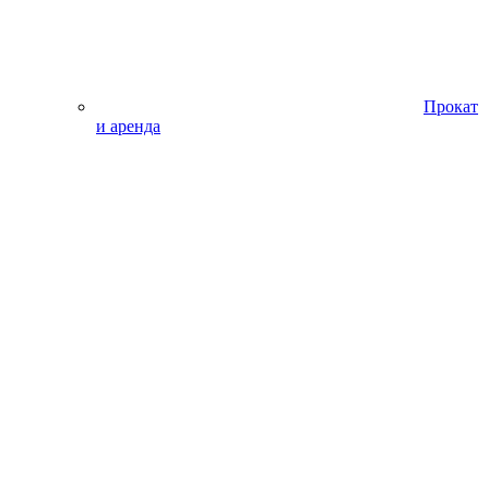
Прокат
и аренда