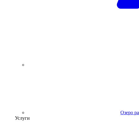
Озеро р
Услуги