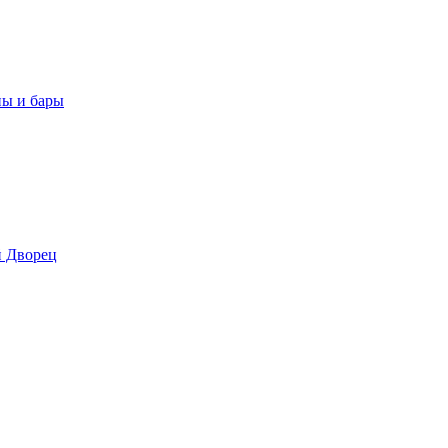
ны и бары
 Дворец