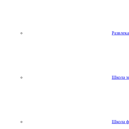
Развлека
Школа х
Школа ф