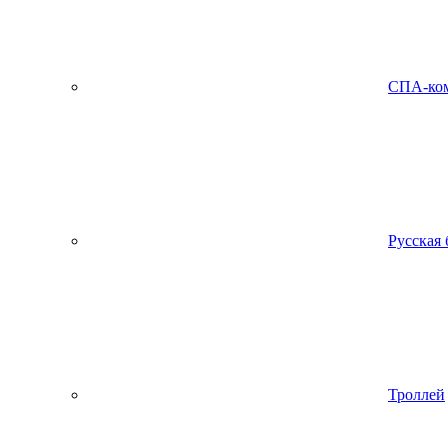
СПА-ко
Русская 
Троллей