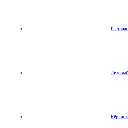
Рестора
Ледовый
Кёрлинг