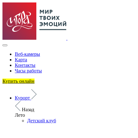
Веб-камеры
Карта
Контакты
Часы работы
Купить онлайн
Курорт
Назад
Лето
Детский клуб