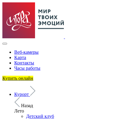
Веб-камеры
Карта
Контакты
Часы работы
Купить онлайн
Курорт
Назад
Лето
Детский клуб