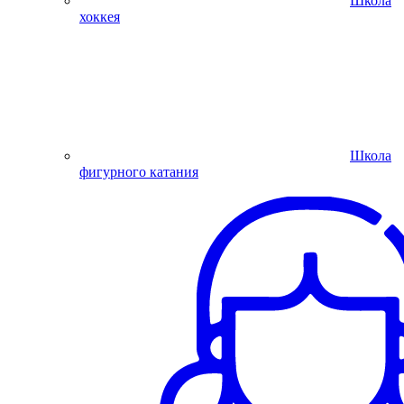
Школа
хоккея
Школа
фигурного катания