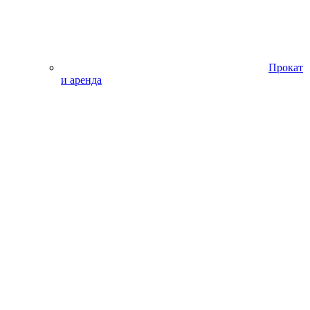
Прокат
и аренда