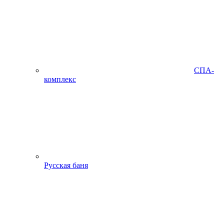
СПА-
комплекс
Русская баня