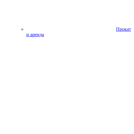
Прокат
и аренда