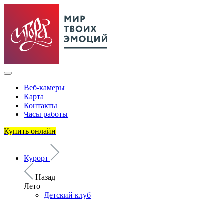
Веб-камеры
Карта
Контакты
Часы работы
Купить онлайн
Курорт
Назад
Лето
Детский клуб