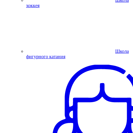
Школа
хоккея
Школа
фигурного катания