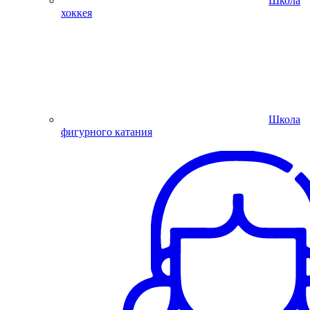
Школа
хоккея
Школа
фигурного катания