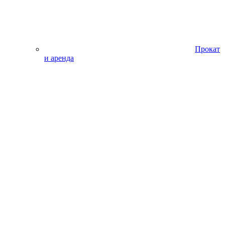
Прокат
и аренда