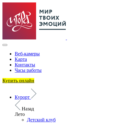
Веб-камеры
Карта
Контакты
Часы работы
Купить онлайн
Курорт
Назад
Лето
Детский клуб