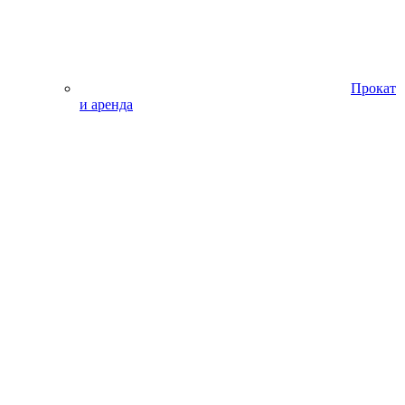
Прокат
и аренда