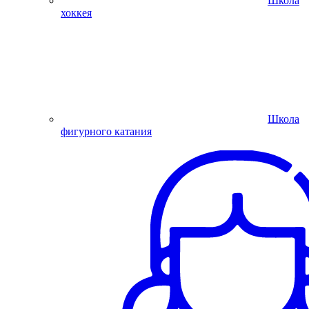
Школа
хоккея
Школа
фигурного катания