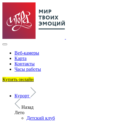
Веб-камеры
Карта
Контакты
Часы работы
Купить онлайн
Курорт
Назад
Лето
Детский клуб