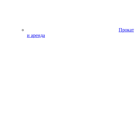
Прокат
и аренда