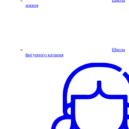
Школа
хоккея
Школа
фигурного катания