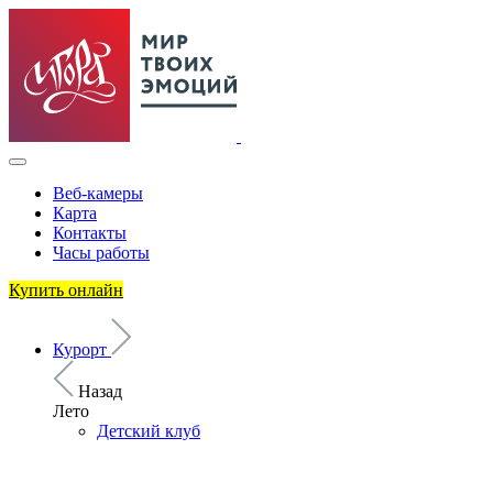
Веб-камеры
Карта
Контакты
Часы работы
Купить онлайн
Курорт
Назад
Лето
Детский клуб