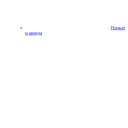
Прокат
и аренда