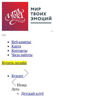
Веб-камеры
Карта
Контакты
Часы работы
Купить онлайн
Курорт
Назад
Лето
Детский клуб