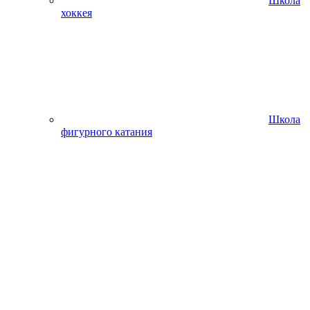
Школа
хоккея
Школа
фигурного катания