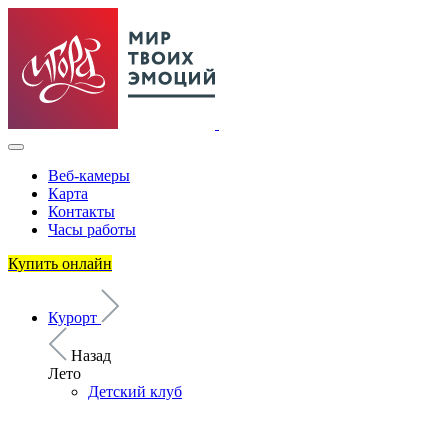
Веб-камеры
Карта
Контакты
Часы работы
Купить онлайн
Курорт
Назад
Лето
Детский клуб