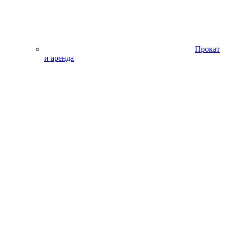
Прокат
и аренда