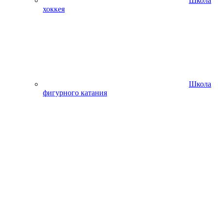
Школа
хоккея
Школа
фигурного катания