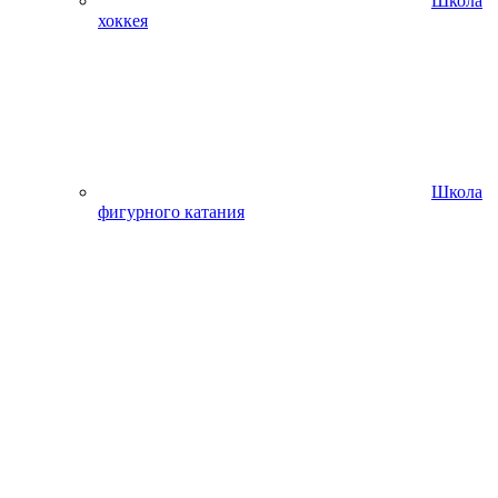
Школа
хоккея
Школа
фигурного катания