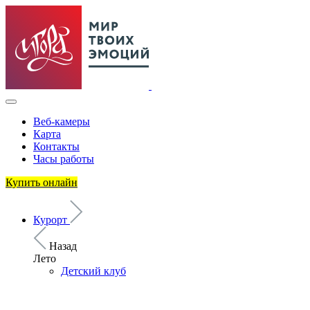
Веб-камеры
Карта
Контакты
Часы работы
Купить онлайн
Курорт
Назад
Лето
Детский клуб