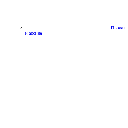
Прокат
и аренда