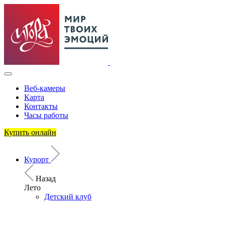
Веб-камеры
Карта
Контакты
Часы работы
Купить онлайн
Курорт
Назад
Лето
Детский клуб