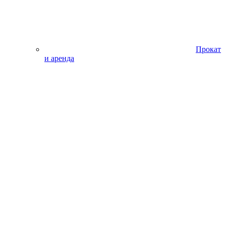
Прокат
и аренда