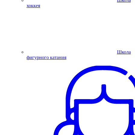
Школа
хоккея
Школа
фигурного катания