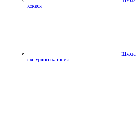
Школа
хоккея
Школа
фигурного катания