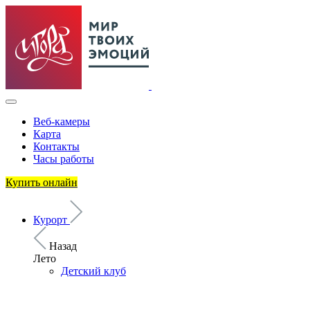
Веб-камеры
Карта
Контакты
Часы работы
Купить онлайн
Курорт
Назад
Лето
Детский клуб