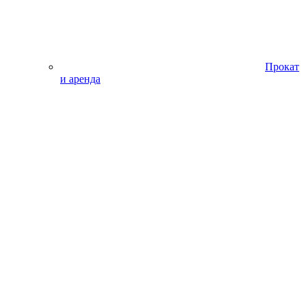
Прокат
и аренда