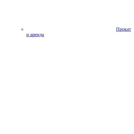
Прокат
и аренда