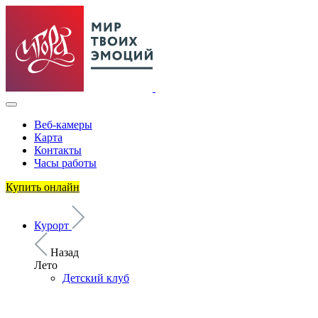
Веб-камеры
Карта
Контакты
Часы работы
Купить онлайн
Курорт
Назад
Лето
Детский клуб