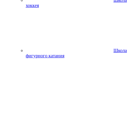
Школа
хоккея
Школа
фигурного катания