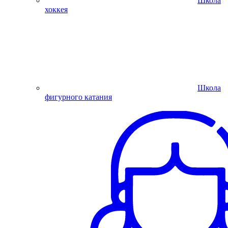
Школа
хоккея
Школа
фигурного катания