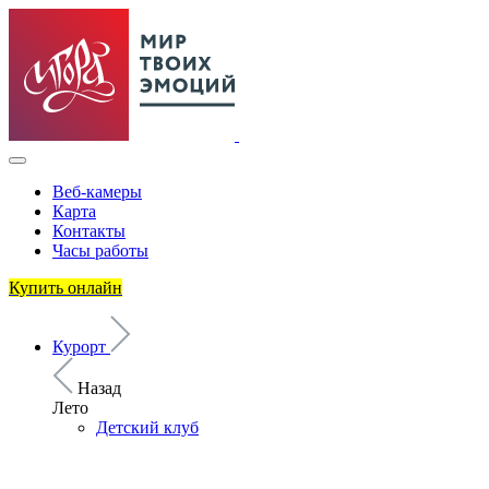
Веб-камеры
Карта
Контакты
Часы работы
Купить онлайн
Курорт
Назад
Лето
Детский клуб