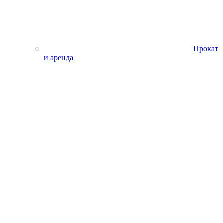
Прокат
и аренда