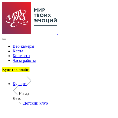
Веб-камеры
Карта
Контакты
Часы работы
Купить онлайн
Курорт
Назад
Лето
Детский клуб