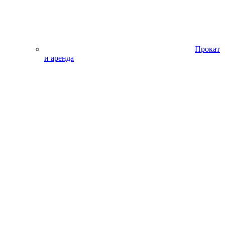
Прокат
и аренда