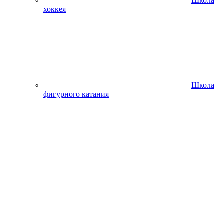
Школа
хоккея
Школа
фигурного катания