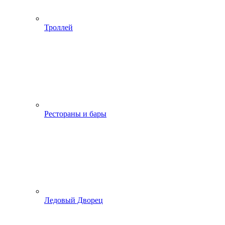
Троллей
Рестораны и бары
Ледовый Дворец