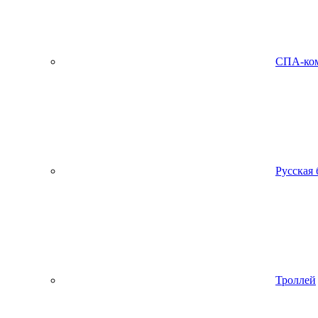
СПА-ко
Русская 
Троллей