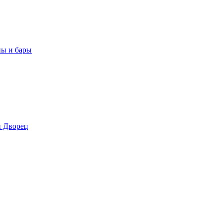
ны и бары
 Дворец