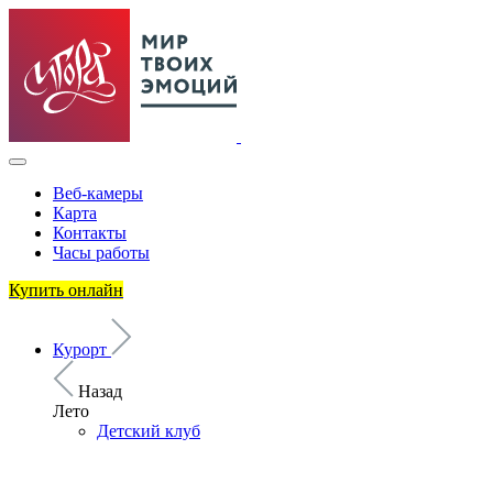
Веб-камеры
Карта
Контакты
Часы работы
Купить онлайн
Курорт
Назад
Лето
Детский клуб