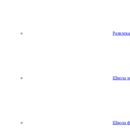
Развлека
Школа х
Школа ф