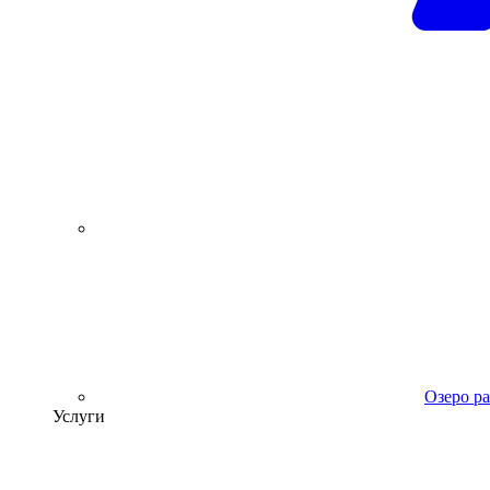
Озеро р
Услуги