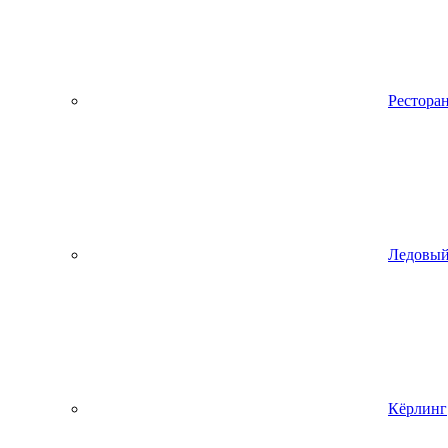
Рестора
Ледовый
Кёрлинг