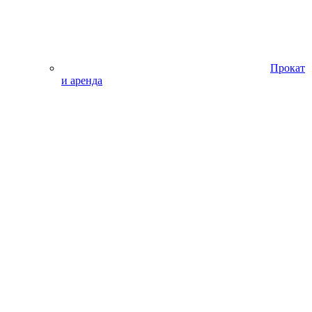
Прокат
и аренда