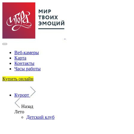
Веб-камеры
Карта
Контакты
Часы работы
Купить онлайн
Курорт
Назад
Лето
Детский клуб