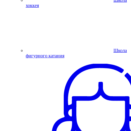
Школа
хоккея
Школа
фигурного катания