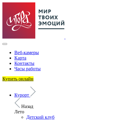
Веб-камеры
Карта
Контакты
Часы работы
Купить онлайн
Курорт
Назад
Лето
Детский клуб