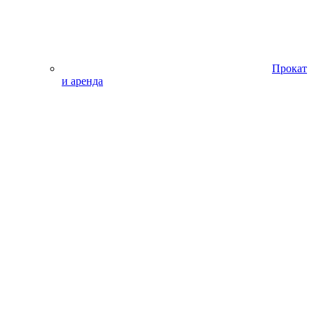
Прокат
и аренда