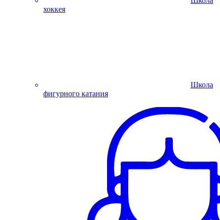
Школа
хоккея
Школа
фигурного катания