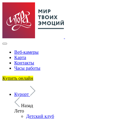
Веб-камеры
Карта
Контакты
Часы работы
Купить онлайн
Курорт
Назад
Лето
Детский клуб