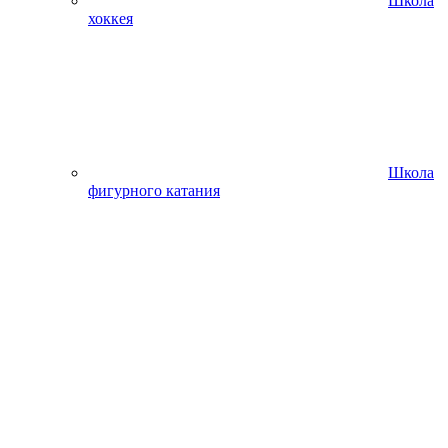
Школа
хоккея
Школа
фигурного катания