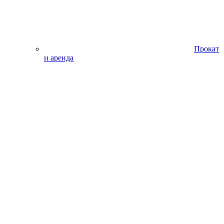
Прокат
и аренда