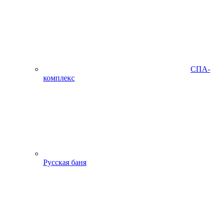
СПА-
комплекс
Русская баня