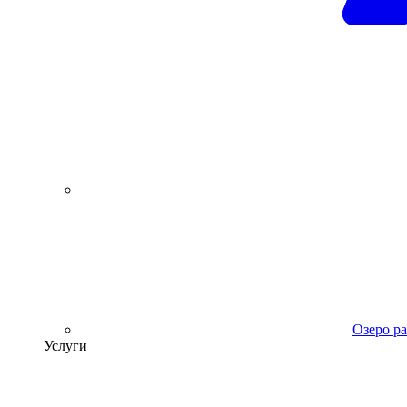
Озеро р
Услуги