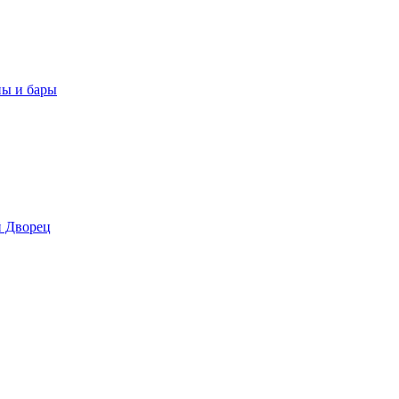
ны и бары
 Дворец