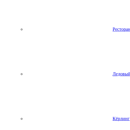
Рестора
Ледовый
Кёрлинг