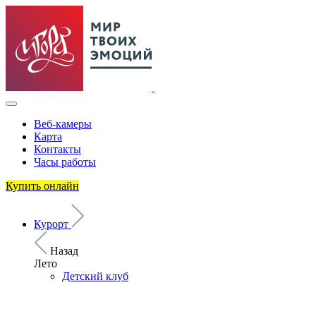
Веб-камеры
Карта
Контакты
Часы работы
Купить онлайн
Курорт
Назад
Лето
Детский клуб