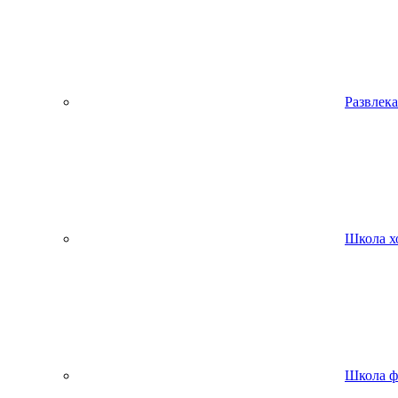
Развлека
Школа х
Школа ф