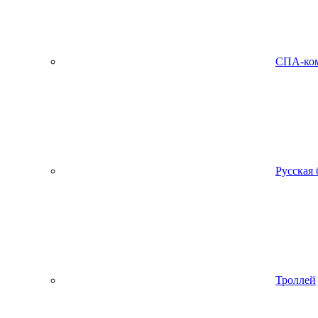
СПА-ко
Русская 
Троллей