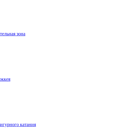
тельная зона
оккея
игурного катания