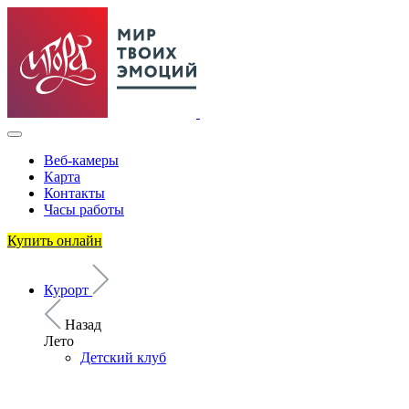
Веб-камеры
Карта
Контакты
Часы работы
Купить онлайн
Курорт
Назад
Лето
Детский клуб