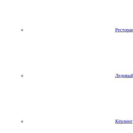
Рестора
Ледовый
Кёрлинг