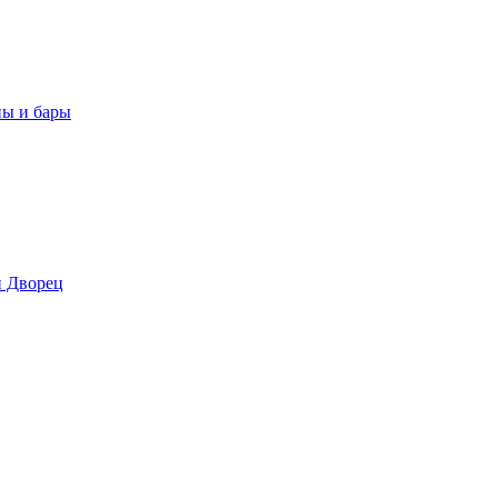
ны и бары
 Дворец