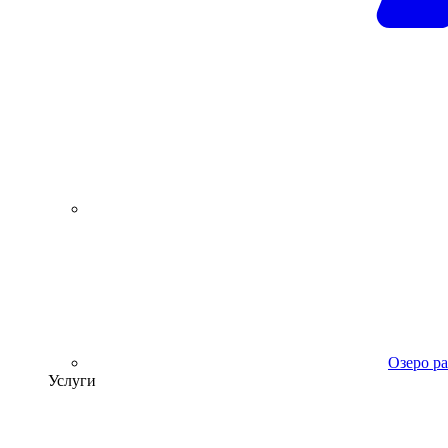
Озеро р
Услуги