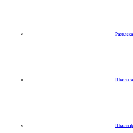
Развлека
Школа х
Школа ф