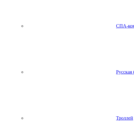
СПА-ко
Русская 
Троллей