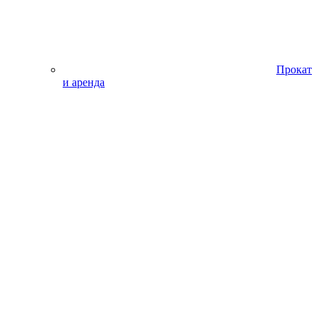
Прокат
и аренда