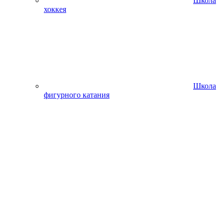
Школа
хоккея
Школа
фигурного катания