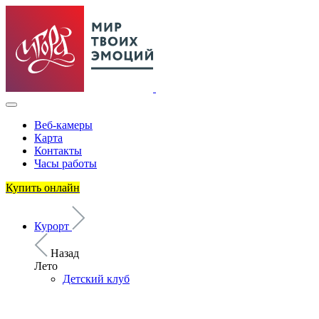
Веб-камеры
Карта
Контакты
Часы работы
Купить онлайн
Курорт
Назад
Лето
Детский клуб