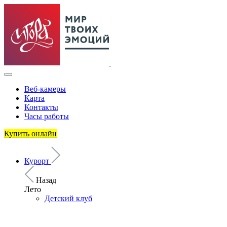
Веб-камеры
Карта
Контакты
Часы работы
Купить онлайн
Курорт
Назад
Лето
Детский клуб