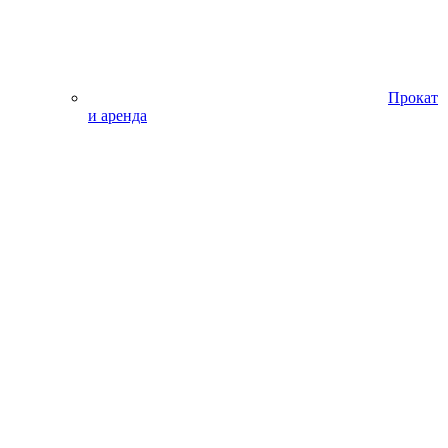
Прокат
и аренда