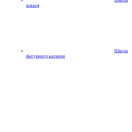
Школа
хоккея
Школа
фигурного катания